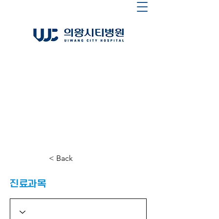
< Back
​진료과목