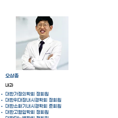
오상종
내과
대한가정의학회 정회원
대한위대장내시경학회 정회원
대한소화기내시경학회 준회원
대한고혈압학회 정회원