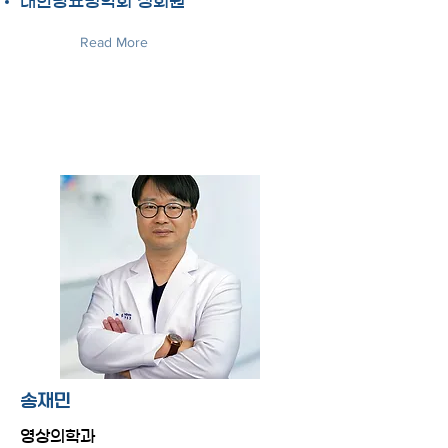
대한당뇨병학회 정회원
Read More
송재민
영상의학과