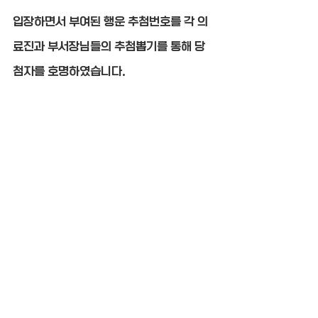
입장하면서 부여된 행운 추첨번호를 각 의
료진과 부서장님들의 추첨뽑기를 통해 당
첨자를 호명하였습니다.