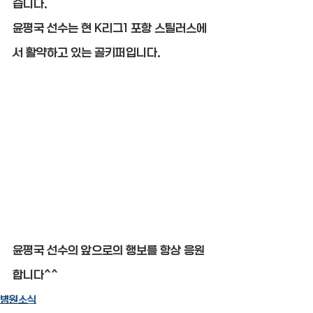
습니다.
윤평국 선수는 현 K리그1 포항 스틸러스에
서 활약하고 있는 골키퍼입니다.
윤평국 선수의 앞으로의 행보를 항상 응원
합니다^^
병원소식