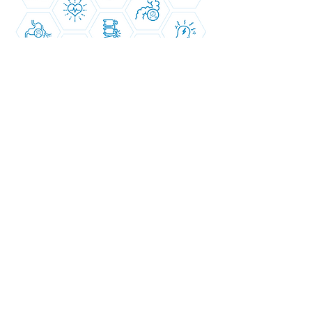
2023. 07. 12. 군포시노인
2023. 07. 12
장기요양기관연합회와 지정
임식 및 특별 승
병원 업무협약(MOU) 체결