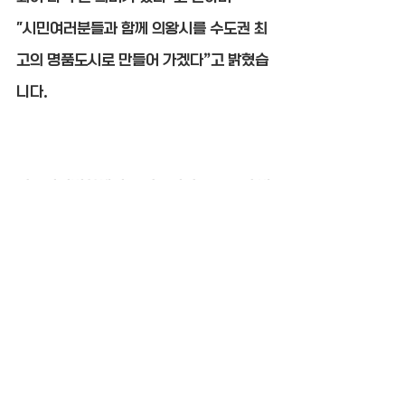
"시민여러분들과 함께 의왕시를 수도권 최
고의 명품도시로 만들어 가겠다”고 밝혔습
니다.
의왕시티병원에서도 의왕시의 앞으로의 발
전과 비전을 다짐하는자리에
함께하게되어 의미있고 영광스러운 자리였
습니다.
감사합니다.