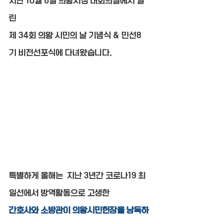
지난 10월 6일 의왕시청 대회의실에서 열
린
제 34회 의왕 시민의 날 기념식 & 민선8
기 비전선포식에 다녀왔습니다.
특별하게 올해는  지난 3년간 코로나19 최
일선에서 방역활동으로 고생한
간호사와 소방관이 의왕시민헌장을 낭독하