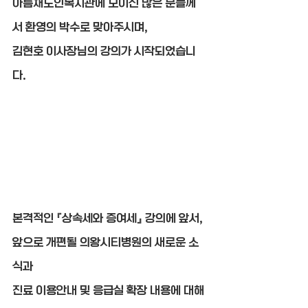
아름채노인복지관에 모이신 많은 분들께
서 환영의 박수로 맞아주시며,
김현호 이사장님의 강의가 시작되었습니
다.
본격적인 『상속세와 증여세』 강의에 앞서, 
앞으로 개편될 의왕시티병원의 새로운 소
식과
진료 이용안내 및 응급실 확장 내용에 대해 