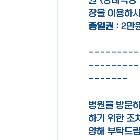
장을 이용하시
종일권 
:
2만원
---------
---------
-------
병원을 방문하
하기 위한 조
양해 부탁드립