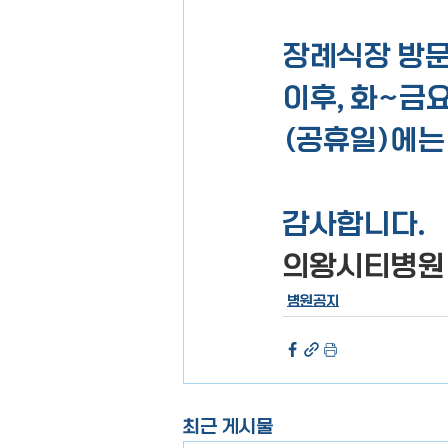
장례식장 방문객
이후, 화~금요일
(공휴일)에는
감사합니다.
의왕시티병원
병원공지
최근 게시물