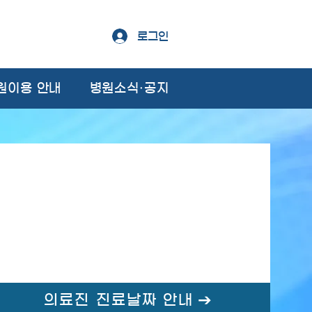
로그인
원이용 안내
병원소식·공지
의료진 진료날짜 안내