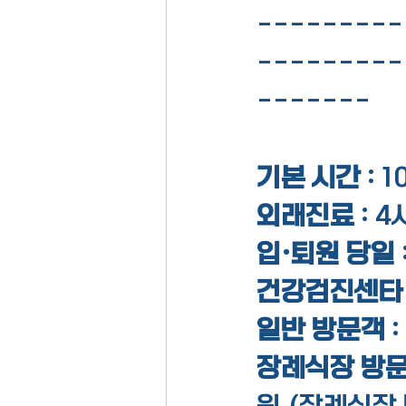
---------
---------
-------
기본 시간
 : 
외래진료 
:
4
입·퇴원 당일 
건강검진센타
일반 방문객 
:
장례식장 방문
원 (장례식장