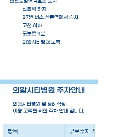
안산중앙역 4호선 승차
산본역 하차
87번 버스 산본역에서 승차
고천 하차
도보로 9분
의왕시티병원 도착
의왕시티병원 주차안내
의왕시티병원 및 장례식장
이용 고객을 위한 주차 안내 입니다.
항목
무료주차 적용시간