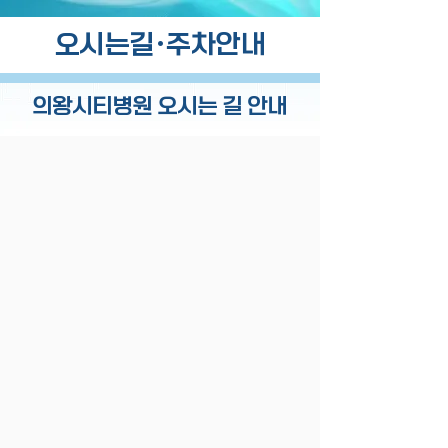
오시는길·주차안내
의왕시티병원 오시는 길 안내