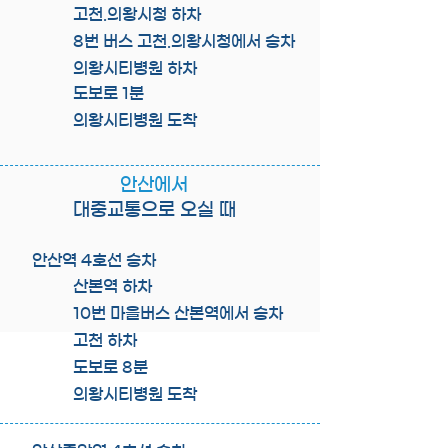
고천.의왕시청 하차
8번 버스 고천.의왕시청에서 승차
의왕시티병원 하차
도보로 1분
의왕시티병원 도착
안산에서
대중교통으로 오실 때
안산역 4호선 승차
산본역 하차
10번 마을버스 산본역에서 승차
고천 하차
도보로 8분
의왕시티병원 도착