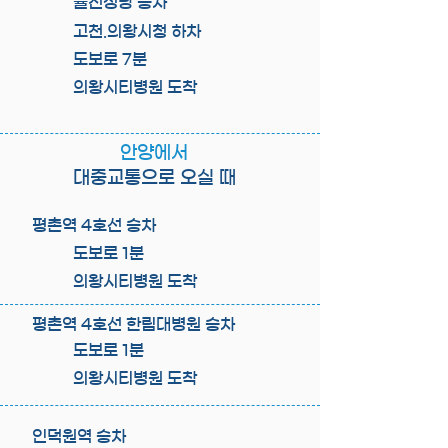
율전성당 승차
고천.의왕시청 하차
도보로 7분
의왕시티병원 도착
안양에서
대중교통으로 오실 때
평촌역 4호선 승차
도보로 1분
의왕시티병원 도착
평촌역 4호선 한림대병원 승차
도보로 1분
의왕시티병원 도착
인덕원역 승차