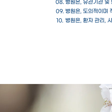
08.
병원은, 유관기관 및
09.
병원은, 도의적이며 
10.
병원은, 환자 관리,