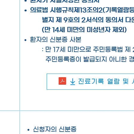
환자가 자필서명한 동의서
환자가 자필서명한 동의서
의료법 시행규칙제13조의2(기록열람등
의료법 시행규칙제13조의2(기록열람등
별지 제 9호의 2서식의 동의서 
별지 제 9호의 2서식의 동의서 
(만 14세 미만의 미성년자 제외)
(만 14세 미만의 미성년자 제외)
환자의 신분증 사본
: 만 17세 미만으로 주민등록법 제
주민등록증이 발급되지 아니한 경
진료기록 열람 및
신청자의 신분증