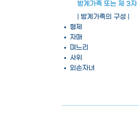
방계가족 또는 제 3자
| 방계가족의 구성 |
형제
자매
며느리
사위
​외손자녀