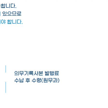
합니다.
어 있으므로
야 합니다.
의무기록사본 발행료
수납 후 수령(원무과)