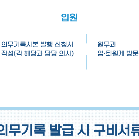
입원
의무기록사본 발행 신청서
원무과
작성(각 해당과 담당 의사)
입·퇴원계 방문
의무기록 발급 시 구비서