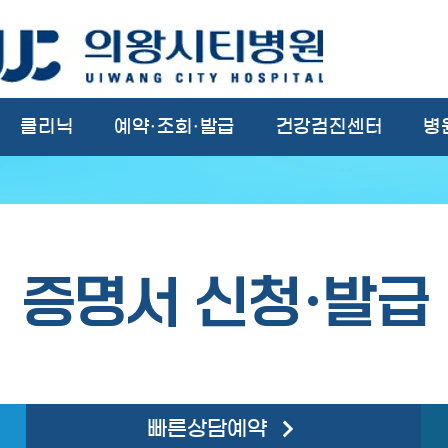
클리닉
예약·조회·발급
건강검진센터
병
증명서 신청·발급
빠른상담예약