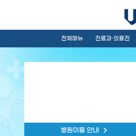
전체메뉴
진료과·의료진
병원이용 안내