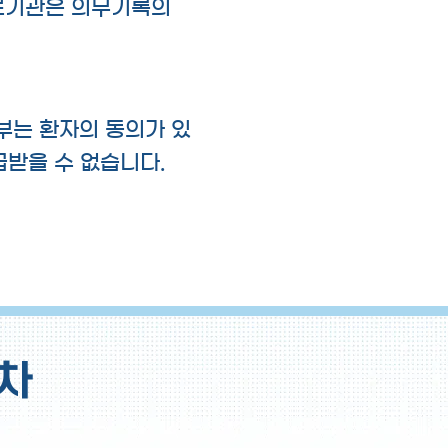
의료기관은 의무기록의
교부는 환자의 동의가 있
급받을 수 없습니다.
차