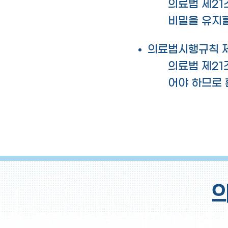
의료법 제21
비밀을 유지할
의료법시행규칙 제1
의료법 제21
어야 하므로 