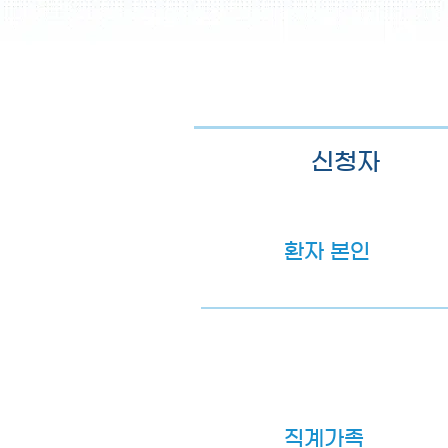
신청자
환자 본인
직계가족