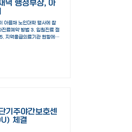
 김재덕 행정부장, 아
의
 아름채 노인대학 행사에 참
내 5. 지역응급의료기관 현황에
자세히 설명해 드렸습니다.
. 한세단기주야간보호센
U) 체결