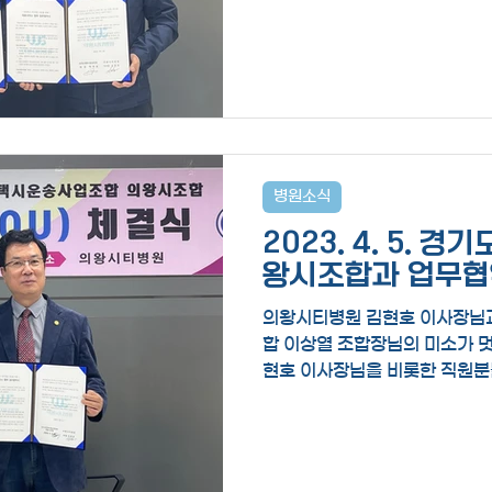
후 기념촬영...
병원소식
2023. 4. 5. 
왕시조합과 업무협
의왕시티병원 김현호 이사장님
합 이상열 조합장님의 미소가 멋
현호 이사장님을 비롯한 직원
시조합 이상열 조합장님, 방태
박수를 보냅니다....