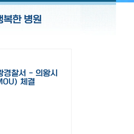
행복한 병원
. 의왕경찰서 - 의왕시
OU) 체결