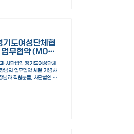
(사)경기도여성단체협
 업무협약(MOU)
님과 사단법인 경기도여성단체
장님의 업무협약 체결 기념사
장님과 직원분들, 사단법인 경
 손문정 지회장님 회원분들)