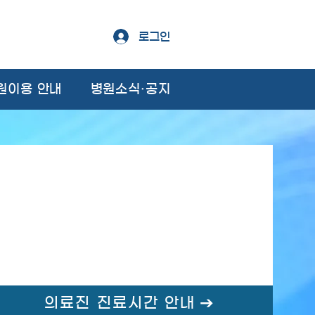
로그인
원이용 안내
병원소식·공지
의료진 진료시간 안내