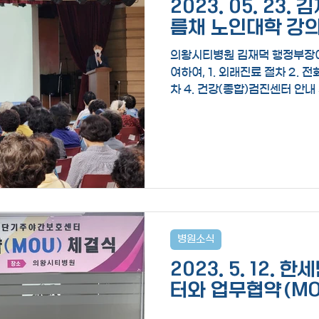
2023. 05. 23.
름채 노인대학 강
의왕시티병원 김재덕 행정부장이
여하여, 1. 외래진료 절차 2. 전화진료예약 방법 3. 입원진료 절
차 4. 건강(종합)검진센터 안
대해 어르신들에게 알기 쉽게 
병원소식
2023. 5. 12
터와 업무협약(MO