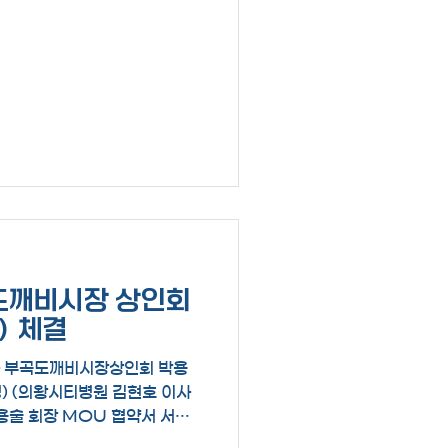
부곡도깨비시장 상인회
) 체결
과 부곡도깨비시장상인회 박용
) (의왕시티병원 김현호 이사
술 회장 MOU 협약서 서명
비시장상인회 간 MOU 협약