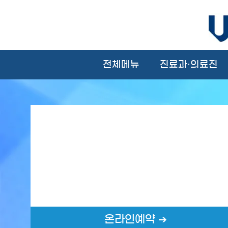
전체메뉴
진료과·의료진
온라인예약