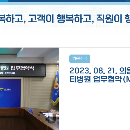
복하고, 고객이 행복하고, 직원이 
병원소식
2023. 08. 21
티병원 업무협약(M