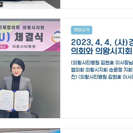
병원소식
2023. 4. 4. 
의회와 의왕시지회
체결
(의왕시티병원 김현호 이사장
협의회 의왕시지회 손문정 지회
진) (의왕시티병원 김현호 이사
기도여성단체협의회 의왕시지회
의왕시티병원 김현호...