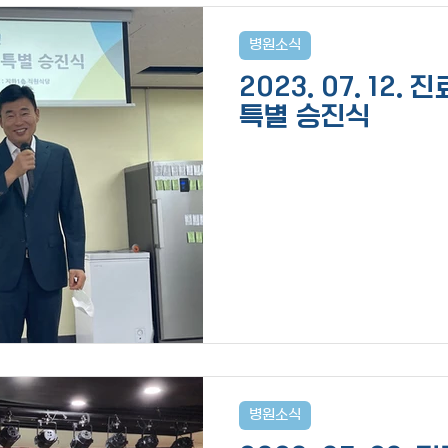
병원소식
2023. 07. 12.
특별 승진식
병원소식